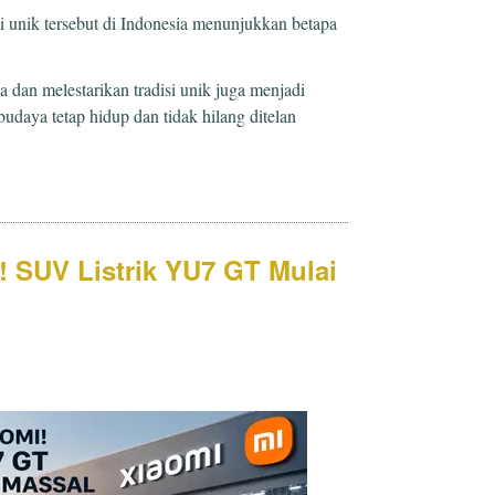
i unik tersebut di Indonesia menunjukkan betapa
 dan melestarikan tradisi unik juga menjadi
budaya tetap hidup dan tidak hilang ditelan
 SUV Listrik YU7 GT Mulai