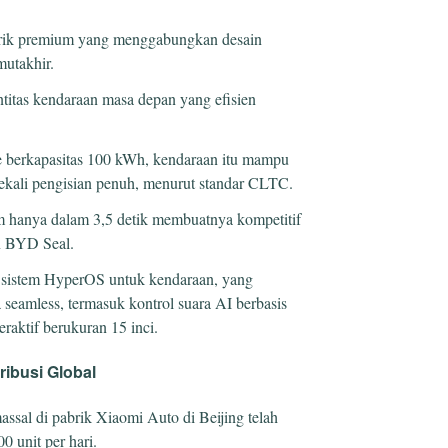
rik premium yang menggabungkan desain
mutakhir.
itas kendaraan masa depan yang efisien
ate berkapasitas 100 kWh, kendaraan itu mampu
kali pengisian penuh, menurut standar CLTC.
m hanya dalam 3,5 detik membuatnya kompetitif
n BYD Seal.
p sistem HyperOS untuk kendaraan, yang
seamless, termasuk kontrol suara AI berbasis
raktif berukuran 15 inci.
ribusi Global
assal di pabrik Xiaomi Auto di Beijing telah
0 unit per hari.