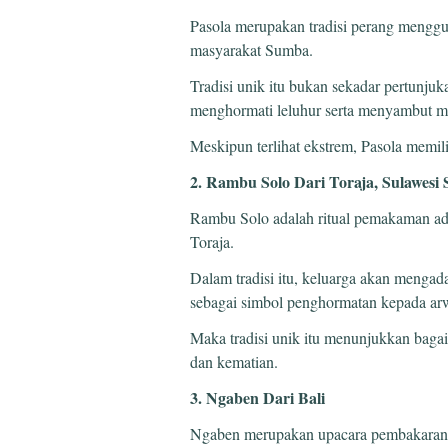
Pasola merupakan tradisi perang mengg
masyarakat Sumba.
Tradisi unik itu bukan sekadar pertunjukan
menghormati leluhur serta menyambut m
Meskipun terlihat ekstrem, Pasola memili
2. Rambu Solo Dari Toraja, Sulawesi 
Rambu Solo adalah ritual pemakaman ada
Toraja.
Dalam tradisi itu, keluarga akan menga
sebagai simbol penghormatan kepada ar
Maka tradisi unik itu menunjukkan bag
dan kematian.
3. Ngaben Dari Bali
Ngaben merupakan upacara pembakaran 