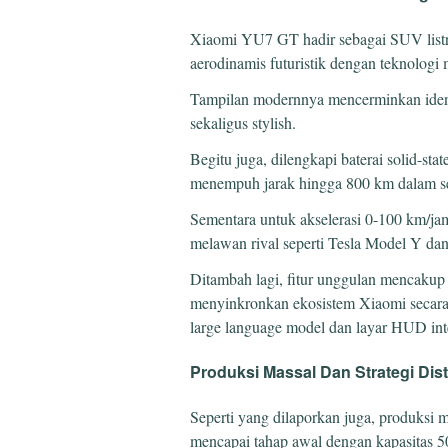
Xiaomi YU7 GT hadir sebagai SUV list
aerodinamis futuristik dengan teknologi 
Tampilan modernnya mencerminkan ident
sekaligus stylish.
Begitu juga, dilengkapi baterai solid-st
menempuh jarak hingga 800 km dalam se
Sementara untuk akselerasi 0-100 km/ja
melawan rival seperti Tesla Model Y da
Ditambah lagi, fitur unggulan mencaku
menyinkronkan ekosistem Xiaomi secara 
large language model dan layar HUD inte
Produksi Massal Dan Strategi Dist
Seperti yang dilaporkan juga, produksi m
mencapai tahap awal dengan kapasitas 50