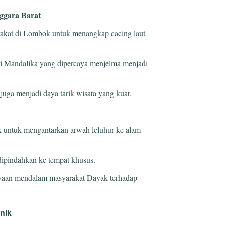
ggara Barat
rakat di Lombok untuk menangkap cacing laut
tri Mandalika yang dipercaya menjelma menjadi
juga menjadi daya tarik wisata yang kuat.
k untuk mengantarkan arwah leluhur ke alam
dipindahkan ke tempat khusus.
ayaan mendalam masyarakat Dayak terhadap
nik