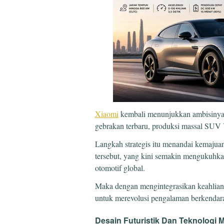
Xiaomi
kembali menunjukkan ambisinya d
gebrakan terbaru, produksi massal SUV
Langkah strategis itu menandai kemajuan
tersebut, yang kini semakin mengukuhkan
otomotif global.
Maka dengan mengintegrasikan keahlian
untuk merevolusi pengalaman berkendara 
Desain Futuristik Dan Teknologi 