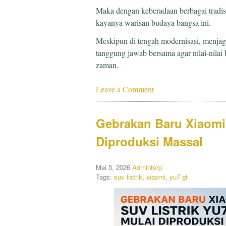
Maka dengan keberadaan berbagai tradis
kayanya warisan budaya bangsa ini.
Meskipun di tengah modernisasi, menjaga
tanggung jawab bersama agar nilai-nilai 
zaman.
Leave a Comment
Gebrakan Baru Xiaomi!
Diproduksi Massal
Mei 5, 2026
Adminferp
Tags:
suv listrik
,
xiaomi
,
yu7 gt