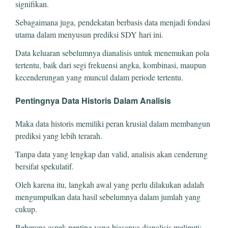
signifikan.
Sebagaimana juga, pendekatan berbasis data menjadi fondasi
utama dalam menyusun prediksi SDY hari ini.
Data keluaran sebelumnya dianalisis untuk menemukan pola
tertentu, baik dari segi frekuensi angka, kombinasi, maupun
kecenderungan yang muncul dalam periode tertentu.
Pentingnya Data Historis Dalam Analisis
Maka data historis memiliki peran krusial dalam membangun
prediksi yang lebih terarah.
Tanpa data yang lengkap dan valid, analisis akan cenderung
bersifat spekulatif.
Oleh karena itu, langkah awal yang perlu dilakukan adalah
mengumpulkan data hasil sebelumnya dalam jumlah yang
cukup.
Beberapa aspek penting yang biasanya dianalisis meliputi: