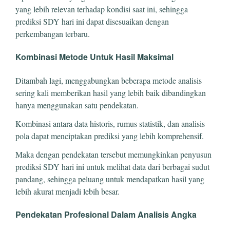
yang lebih relevan terhadap kondisi saat ini, sehingga
prediksi SDY hari ini dapat disesuaikan dengan
perkembangan terbaru.
Kombinasi Metode Untuk Hasil Maksimal
Ditambah lagi, menggabungkan beberapa metode analisis
sering kali memberikan hasil yang lebih baik dibandingkan
hanya menggunakan satu pendekatan.
Kombinasi antara data historis, rumus statistik, dan analisis
pola dapat menciptakan prediksi yang lebih komprehensif.
Maka dengan pendekatan tersebut memungkinkan penyusun
prediksi SDY hari ini untuk melihat data dari berbagai sudut
pandang, sehingga peluang untuk mendapatkan hasil yang
lebih akurat menjadi lebih besar.
Pendekatan Profesional Dalam Analisis Angka