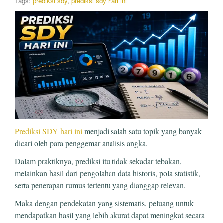
Tags:
prediksi sdy
,
prediksi sdy hari ini
Prediksi SDY hari ini
menjadi salah satu topik yang banyak
dicari oleh para penggemar analisis angka.
Dalam praktiknya, prediksi itu tidak sekadar tebakan,
melainkan hasil dari pengolahan data historis, pola statistik,
serta penerapan rumus tertentu yang dianggap relevan.
Maka dengan pendekatan yang sistematis, peluang untuk
mendapatkan hasil yang lebih akurat dapat meningkat secara