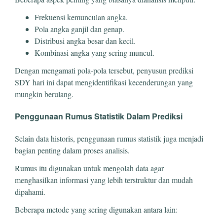
Frekuensi kemunculan angka.
Pola angka ganjil dan genap.
Distribusi angka besar dan kecil.
Kombinasi angka yang sering muncul.
Dengan mengamati pola-pola tersebut, penyusun prediksi
SDY hari ini dapat mengidentifikasi kecenderungan yang
mungkin berulang.
Penggunaan Rumus Statistik Dalam Prediksi
Selain data historis, penggunaan rumus statistik juga menjadi
bagian penting dalam proses analisis.
Rumus itu digunakan untuk mengolah data agar
menghasilkan informasi yang lebih terstruktur dan mudah
dipahami.
Beberapa metode yang sering digunakan antara lain: