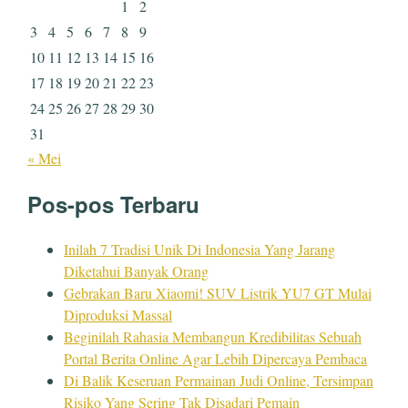
1
2
3
4
5
6
7
8
9
10
11
12
13
14
15
16
17
18
19
20
21
22
23
24
25
26
27
28
29
30
31
« Mei
Pos-pos Terbaru
Inilah 7 Tradisi Unik Di Indonesia Yang Jarang
Diketahui Banyak Orang
Gebrakan Baru Xiaomi! SUV Listrik YU7 GT Mulai
Diproduksi Massal
Beginilah Rahasia Membangun Kredibilitas Sebuah
Portal Berita Online Agar Lebih Dipercaya Pembaca
Di Balik Keseruan Permainan Judi Online, Tersimpan
Risiko Yang Sering Tak Disadari Pemain