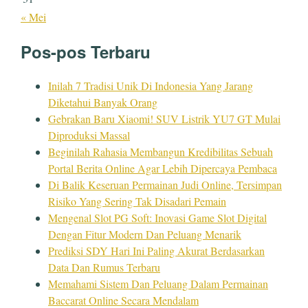
« Mei
Pos-pos Terbaru
Inilah 7 Tradisi Unik Di Indonesia Yang Jarang
Diketahui Banyak Orang
Gebrakan Baru Xiaomi! SUV Listrik YU7 GT Mulai
Diproduksi Massal
Beginilah Rahasia Membangun Kredibilitas Sebuah
Portal Berita Online Agar Lebih Dipercaya Pembaca
Di Balik Keseruan Permainan Judi Online, Tersimpan
Risiko Yang Sering Tak Disadari Pemain
Mengenal Slot PG Soft: Inovasi Game Slot Digital
Dengan Fitur Modern Dan Peluang Menarik
Prediksi SDY Hari Ini Paling Akurat Berdasarkan
Data Dan Rumus Terbaru
Memahami Sistem Dan Peluang Dalam Permainan
Baccarat Online Secara Mendalam