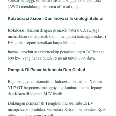
standar tertinggi, sementara sistem penggerak empat roda
(AWD) mendukung performa off-road ringan.
Kolaborasi Xiaomi Dan Inovasi Teknologi Baterai
Kolaborasi Xiaomi dengan pemasok baterai CATL juga
memastikan rantai pasok stabil, mengatasi tantangan industri
EV global seperti kenaikan harga lithium.
Inovasi tersebut juga mencakup pengisian cepat DC hingga
600 kW, yang hanya butuh 15 menit untuk 80% daya.
Dampak Di Pasar Indonesia Dan Global
Bagi penggemar otomotif di Indonesia, kehadiran Xiaomi
YU7 GT berpotensi menggoyang dominasi merek Jepang
dan Korea di segmen SUV listrik.
Dukungan pemerintah Tiongkok melalui subsidi EV
mempercepat produksi, sementara Xiaomi berinvestasi Rp50
triliun untuk ekspansi pabrik.