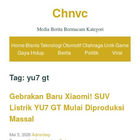
Chnvc
Media Berita Bermacam Kategori
Home
Bisnis
Teknologi
Otomotif
Olahraga
Unik
Game
Gaya Hidup
Berita
Politik
Viral
Tag:
yu7 gt
Gebrakan Baru Xiaomi! SUV
Listrik YU7 GT Mulai Diproduksi
Massal
Mei 5, 2026
Adminferp