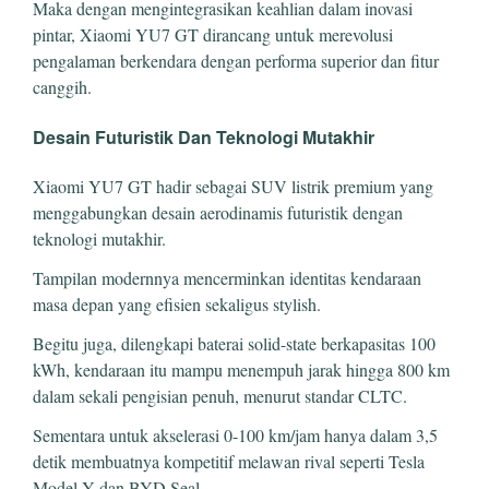
Maka dengan mengintegrasikan keahlian dalam inovasi
pintar, Xiaomi YU7 GT dirancang untuk merevolusi
pengalaman berkendara dengan performa superior dan fitur
canggih.
Desain Futuristik Dan Teknologi Mutakhir
Xiaomi YU7 GT hadir sebagai SUV listrik premium yang
menggabungkan desain aerodinamis futuristik dengan
teknologi mutakhir.
Tampilan modernnya mencerminkan identitas kendaraan
masa depan yang efisien sekaligus stylish.
Begitu juga, dilengkapi baterai solid-state berkapasitas 100
kWh, kendaraan itu mampu menempuh jarak hingga 800 km
dalam sekali pengisian penuh, menurut standar CLTC.
Sementara untuk akselerasi 0-100 km/jam hanya dalam 3,5
detik membuatnya kompetitif melawan rival seperti Tesla
Model Y dan BYD Seal.