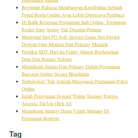
Beginilah Rahasia Membangun Kredibilitas Sebuah
Portal Berita Online Agar Lebih Dipercaya Pembaca
Di Balik Keseruan Permainan Judi Online, Tersimpan
Risiko Yang Sering Tak Disadari Pemain
Mengenal Slot PG Soft: Inovasi Game Slot Digital
Dengan Fitur Modern Dan Peluang Menarik
Prediksi SDY Hari Ini Paling Akurat Berdasarkan
Data Dan Rumus Terbaru
Memahami Sistem Dan Peluang Dalam Permainan
Baccarat Online Secara Mendalam
Terbongkar! Trik Ampuh Menguasai Permainan Poker
Online
Inilah Pernyataan Donald Trump Tentang Potensi
Akuisisi TikTok Oleh AS
Memahami Strategi Dasar Untuk Menang Di
Permainan Roulette
Tag