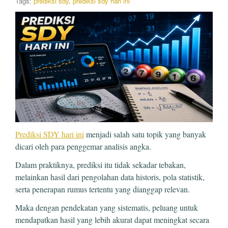
Tags:
prediksi sdy
,
prediksi sdy hari ini
Prediksi SDY hari ini
menjadi salah satu topik yang banyak
dicari oleh para penggemar analisis angka.
Dalam praktiknya, prediksi itu tidak sekadar tebakan,
melainkan hasil dari pengolahan data historis, pola statistik,
serta penerapan rumus tertentu yang dianggap relevan.
Maka dengan pendekatan yang sistematis, peluang untuk
mendapatkan hasil yang lebih akurat dapat meningkat secara