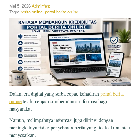
Mei 5, 2026
Adminferp
Tags:
berita online
,
portal berita online
Dalam era digital yang serba cepat, kehadiran
portal berita
online
telah menjadi sumber utama informasi bagi
masyarakat.
Namun, melimpahnya informasi juga diiringi dengan
meningkatnya risiko penyebaran berita yang tidak akurat atau
menyesatkan.