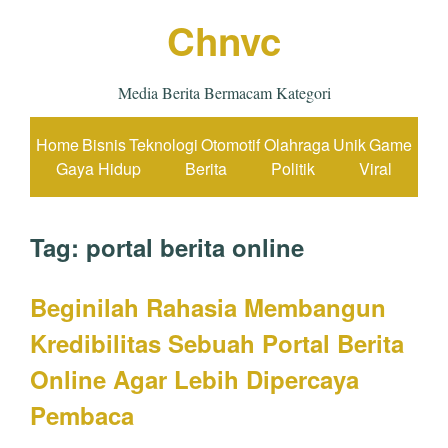
Chnvc
Media Berita Bermacam Kategori
Home
Bisnis
Teknologi
Otomotif
Olahraga
Unik
Game
Gaya Hidup
Berita
Politik
Viral
Tag:
portal berita online
Beginilah Rahasia Membangun
Kredibilitas Sebuah Portal Berita
Online Agar Lebih Dipercaya
Pembaca