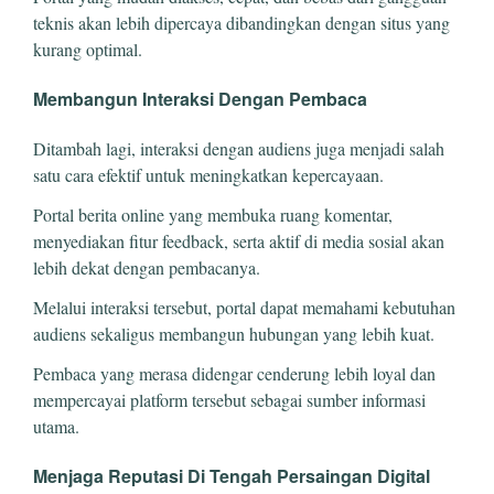
teknis akan lebih dipercaya dibandingkan dengan situs yang
kurang optimal.
Membangun Interaksi Dengan Pembaca
Ditambah lagi, interaksi dengan audiens juga menjadi salah
satu cara efektif untuk meningkatkan kepercayaan.
Portal berita online yang membuka ruang komentar,
menyediakan fitur feedback, serta aktif di media sosial akan
lebih dekat dengan pembacanya.
Melalui interaksi tersebut, portal dapat memahami kebutuhan
audiens sekaligus membangun hubungan yang lebih kuat.
Pembaca yang merasa didengar cenderung lebih loyal dan
mempercayai platform tersebut sebagai sumber informasi
utama.
Menjaga Reputasi Di Tengah Persaingan Digital