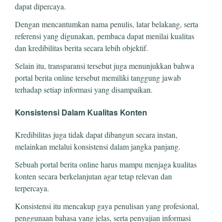
dapat dipercaya.
Dengan mencantumkan nama penulis, latar belakang, serta
referensi yang digunakan, pembaca dapat menilai kualitas
dan kredibilitas berita secara lebih objektif.
Selain itu, transparansi tersebut juga menunjukkan bahwa
portal berita online tersebut memiliki tanggung jawab
terhadap setiap informasi yang disampaikan.
Konsistensi Dalam Kualitas Konten
Kredibilitas juga tidak dapat dibangun secara instan,
melainkan melalui konsistensi dalam jangka panjang.
Sebuah portal berita online harus mampu menjaga kualitas
konten secara berkelanjutan agar tetap relevan dan
terpercaya.
Konsistensi itu mencakup gaya penulisan yang profesional,
penggunaan bahasa yang jelas, serta penyajian informasi