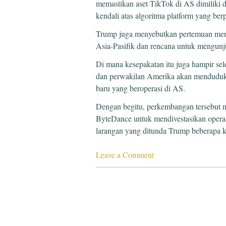
memastikan aset TikTok di AS dimiliki 
kendali atas algoritma platform yang ber
Trump juga menyebutkan pertemuan me
Asia-Pasifik dan rencana untuk mengun
Di mana kesepakatan itu juga hampir se
dan perwakilan Amerika akan menduduki 
baru yang beroperasi di AS.
Dengan begitu, perkembangan tersebut
ByteDance untuk mendivestasikan opera
larangan yang ditunda Trump beberapa ka
Leave a Comment