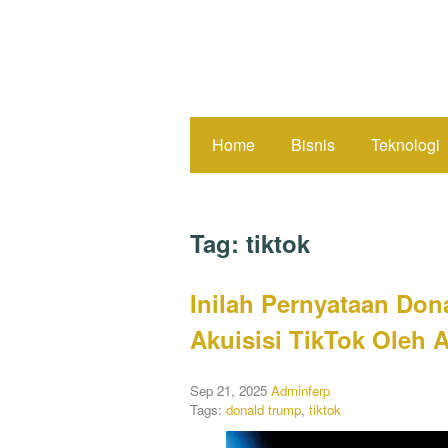
Home
Bisnis
Teknologi
Tag:
tiktok
Inilah Pernyataan Don
Akuisisi TikTok Oleh 
Sep 21, 2025
Adminferp
Tags:
donald trump
,
tiktok