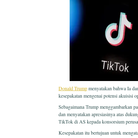
Donald Trump
menyatakan bahwa Ia dan 
kesepakatan mengenai potensi akuisisi o
Sebagaimana Trump menggambarkan pang
dan menyatakan apresiasinya atas dukun
TikTok di AS kepada konsorsium perus
Kesepakatan itu bertujuan untuk menga