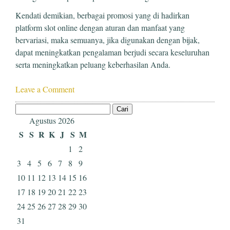
Kendati demikian, berbagai promosi yang di hadirkan
platform slot online dengan aturan dan manfaat yang
bervariasi, maka semuanya, jika digunakan dengan bijak,
dapat meningkatkan pengalaman berjudi secara keseluruhan
serta meningkatkan peluang keberhasilan Anda.
Leave a Comment
Cari
untuk:
Agustus 2026
S
S
R
K
J
S
M
1
2
3
4
5
6
7
8
9
10
11
12
13
14
15
16
17
18
19
20
21
22
23
24
25
26
27
28
29
30
31