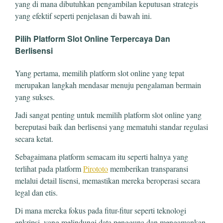
yang di mana dibutuhkan pengambilan keputusan strategis
yang efektif seperti penjelasan di bawah ini.
Pilih Platform Slot Online Terpercaya Dan
Berlisensi
Yang pertama, memilih platform slot online yang tepat
merupakan langkah mendasar menuju pengalaman bermain
yang sukses.
Jadi sangat penting untuk memilih platform slot online yang
bereputasi baik dan berlisensi yang mematuhi standar regulasi
secara ketat.
Sebagaimana platform semacam itu seperti halnya yang
terlihat pada platform
Pirototo
memberikan transparansi
melalui detail lisensi, memastikan mereka beroperasi secara
legal dan etis.
Di mana mereka fokus pada fitur-fitur seperti teknologi
enkripsi, yang melindungi data pengguna dan mengamankan