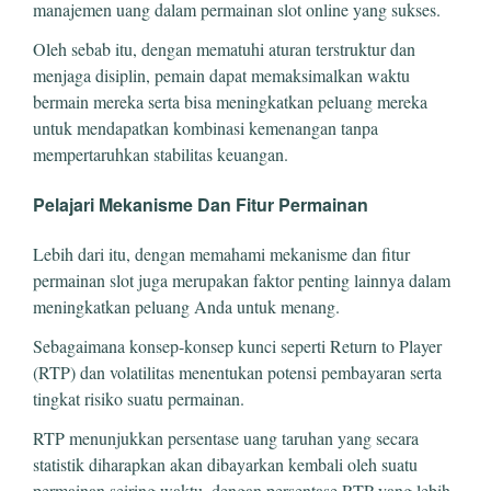
manajemen uang dalam permainan slot online yang sukses.
Oleh sebab itu, dengan mematuhi aturan terstruktur dan
menjaga disiplin, pemain dapat memaksimalkan waktu
bermain mereka serta bisa meningkatkan peluang mereka
untuk mendapatkan kombinasi kemenangan tanpa
mempertaruhkan stabilitas keuangan.
Pelajari Mekanisme Dan Fitur Permainan
Lebih dari itu, dengan memahami mekanisme dan fitur
permainan slot juga merupakan faktor penting lainnya dalam
meningkatkan peluang Anda untuk menang.
Sebagaimana konsep-konsep kunci seperti Return to Player
(RTP) dan volatilitas menentukan potensi pembayaran serta
tingkat risiko suatu permainan.
RTP menunjukkan persentase uang taruhan yang secara
statistik diharapkan akan dibayarkan kembali oleh suatu
permainan seiring waktu, dengan persentase RTP yang lebih