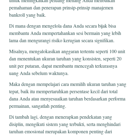
untuk meningkatkan peluang menang Anda melibatkan
pemahaman dan penerapan prinsip-prinsip manajemen
bankroll yang baik.
Di mana dengan mengelola dana Anda secara bijak bisa
membantu Anda mempertahankan sesi bermain yang lebih
lama dan mengurangi risiko kerugian secara signifikan.
Misalnya, mengalokasikan anggaran tertentu seperti 100 unit
dan menentukan ukuran taruhan yang konsisten, seperti 20
unit per putaran, dapat membantu mencegah terkurasnya
uang Anda sebelum waktunya.
Maka dengan mempelajari cara memilih ukuran taruhan yang
tepat, baik itu mempertaruhkan persentase kecil dari total
dana Anda atau menyesuaikan taruhan berdasarkan performa
permainan, sangatlah penting.
Di tambah lagi, dengan menerapkan pendekatan yang
disiplin, mengikuti sistem yang terbukti, serta menghindari
taruhan emosional merupakan komponen penting dari