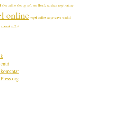
i
slot online
slot pg soft
suv listrik
taruhan togel online
el online
togel online terpercaya
tradisi
xiaomi
yu7 gt
uk
entri
 komentar
Press.org