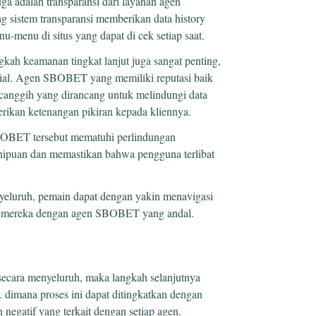
juga adalah transparansi dari layanan agen
sistem transparansi memberikan data history
-menu di situs yang dapat di cek setiap saat.
kah keamanan tingkat lanjut juga sangat penting,
sial. Agen SBOBET yang memiliki reputasi baik
anggih yang dirancang untuk melindungi data
rikan ketenangan pikiran kepada kliennya.
BOBET tersebut mematuhi perlindungan
enipuan dan memastikan bahwa pengguna terlibat
nyeluruh, pemain dapat dengan yakin menavigasi
ri mereka dengan agen SBOBET yang andal.
secara menyeluruh, maka langkah selanjutnya
 dimana proses ini dapat ditingkatkan dengan
 negatif yang terkait dengan setiap agen.