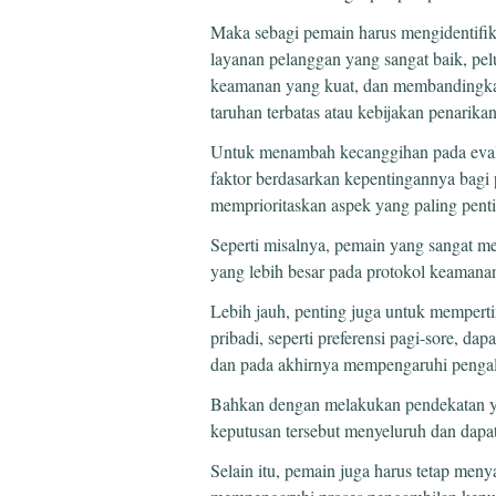
Maka sebagi pemain harus mengidentifika
layanan pelanggan yang sangat baik, p
keamanan yang kuat, dan membandingkan
taruhan terbatas atau kebijakan penarik
Untuk menambah kecanggihan pada evalu
faktor berdasarkan kepentingannya bagi
memprioritaskan aspek yang paling penti
Seperti misalnya, pemain yang sangat 
yang lebih besar pada protokol keamana
Lebih jauh, penting juga untuk memper
pribadi, seperti preferensi pagi-sore, 
dan pada akhirnya mempengaruhi pengal
Bahkan dengan melakukan pendekatan ya
keputusan tersebut menyeluruh dan dapat 
Selain itu, pemain juga harus tetap meny