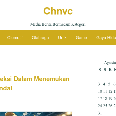
Chnvc
Media Berita Bermacam Kategori
Otomotif
Olahraga
Unik
Game
Gaya Hid
Cari
untuk:
Agustu
S
S
R
leksi Dalam Menemukan
3
4
5
6
ndal
10
11
12
1
17
18
19
2
24
25
26
2
31