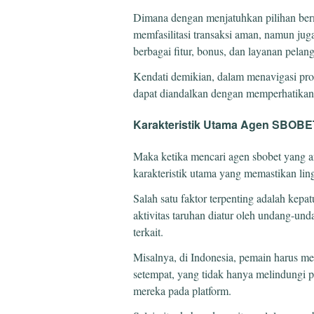
Dimana dengan menjatuhkan pilihan be
memfasilitasi transaksi aman, namun jug
berbagai fitur, bonus, dan layanan pelan
Kendati demikian, dalam menavigasi pr
dapat diandalkan dengan memperhatikan b
Karakteristik Utama Agen SBOBE
Maka ketika mencari agen sbobet yang 
karakteristik utama yang memastikan lin
Salah satu faktor terpenting adalah kep
aktivitas taruhan diatur oleh undang-und
terkait.
Misalnya, di Indonesia, pemain harus 
setempat, yang tidak hanya melindungi 
mereka pada platform.