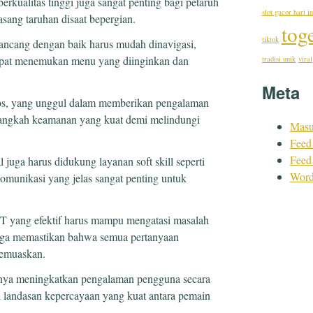
berkualitas tinggi juga sangat penting bagi petaruh
slot gacor hari in
sang taruhan disaat bepergian.
tog
tiktok
rancang dengan baik harus mudah dinavigasi,
pat menemukan menu yang diinginkan dan
tradisi unik
viral
Meta
os, yang unggul dalam memberikan pengalaman
-langkah keamanan yang kuat demi melindungi
Mas
Feed 
Feed
juga harus didukung layanan soft skill seperti
Word
unikasi yang jelas sangat penting untuk
 yang efektif harus mampu mengatasi masalah
ngga memastikan bahwa semua pertanyaan
memuaskan.
hanya meningkatkan pengalaman pengguna secara
n landasan kepercayaan yang kuat antara pemain