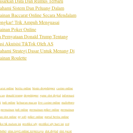
asarkan Data Dan Rumus Terbaru
hami Sistem Dan Peluang Dalam
ainan Baccarat Online Secara Mendalam
ongkar! Trik Ampuh Menguasai
ainan Poker Online
ah Pernyataan Donald Trump Tentang
nsi Akuisisi TikTok Oleh AS
hami Strategi Dasar Untuk Menang Di
ainan Roulette
arat online
berita online
bisnis dropshipper
casino online
acau
donald trump
dropshipper
game slot digital
informasi
i
judi online
keluaran macau
live casino online
malioboro
permainan judi online
permainan poker online
permainan
n slot online
pg soft
poker online
portal berita online
ksi hk malam ini
prediksi sdy
prediksi sdy hari ini
red
bobet
situs togel online terpercaya
slot digital
slot gacor