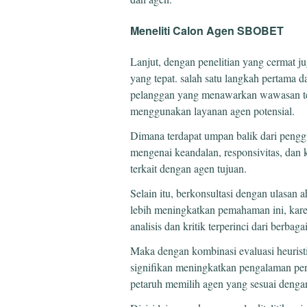
Meneliti Calon Agen SBOBET
Lanjut, dengan penelitian yang cermat
yang tepat. salah satu langkah pertama d
pelanggan yang menawarkan wawasan ten
menggunakan layanan agen potensial.
Dimana terdapat umpan balik dari pengg
mengenai keandalan, responsivitas, dan
terkait dengan agen tujuan.
Selain itu, berkonsultasi dengan ulasan 
lebih meningkatkan pemahaman ini, kar
analisis dan kritik terperinci dari berbaga
Maka dengan kombinasi evaluasi heurist
signifikan meningkatkan pengalaman pe
petaruh memilih agen yang sesuai denga