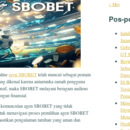
« Mei
Pos-p
Inila
Jara
Gebr
GT M
Begi
Sebu
nline
agen SBOBET
telah muncul sebagai pemain
Dipe
yang dikenal karena antarmuka ramah pengguna
Di B
hensif, maka SBOBET melayani beragam audiens
Ters
ngan finansial.
Pema
Meng
a kemunculan agen SBOBET yang tidak
Digi
ntuk menavigasi proses pemilihan agen SBOBET
Mena
emastikan pengalaman taruhan yang aman dan
Predi