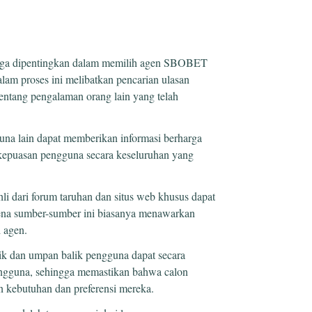
 juga dipentingkan dalam memilih agen SBOBET
alam proses ini melibatkan pencarian ulasan
tang pengalaman orang lain yang telah
una lain dapat memberikan informasi berharga
 kepuasan pengguna secara keseluruhan yang
ahli dari forum taruhan dan situs web khusus dapat
ena sumber-sumber ini biasanya menawarkan
i agen.
ik dan umpan balik pengguna dapat secara
ngguna, sehingga memastikan bahwa calon
n kebutuhan dan preferensi mereka.