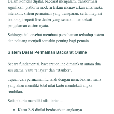
Dalam konteks digital, baccarat mengalami transformasi
signifikan. platform modern terkini menawarkan antarmuka
interaktif, sistem permainan yang transparan, serta integrasi
teknologi seperti live dealer yang semakin mendekati
pengalaman casino nyata.
Sehingga hal tersebut membuat pemahaman terhadap sistem
dan peluang menjadi semakin penting bagi pemain.
Sistem Dasar Permainan Baccarat Online
Secara fundamental, baccarat online dimainkan antara dua
sisi utama, yaitu “Player” dan “Banker”.
Tujuan dari permainan itu ialah dengan menebak sisi mana
yang akan memiliki total nilai kartu mendekati angka
sembilan.
Setiap kartu memiliki nilai tertentu:
Kartu 2–9 dinilai berdasarkan angkanya.