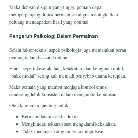
Maka dengan disiplin yang tinggi, pemain dapat
memperpanjang durasi bermain sekaligus meningkatkan
peluang mendapatkan hasil yang optimal.
Pengaruh Psikologi Dalam Permainan
Selain faktor teknis, aspek psikologis juga memainkan peran
penting dalam baccarat online.
Emosi seperti keserakahan, ketakutan, dan keinginan untuk
“balik modal” sering kali menjadi penyebab utama kerugian.
Maka pemain yang mampu menjaga kontrol emosi
cenderung lebih konsisten dalam mengambil keputusan.
Oleh karena itu, penting untuk:
Bermain dalam kondisi fokus.
Menghindari tekanan saat mengalami kekalahan.
Tidak mengejar kerugian secara impulsive.