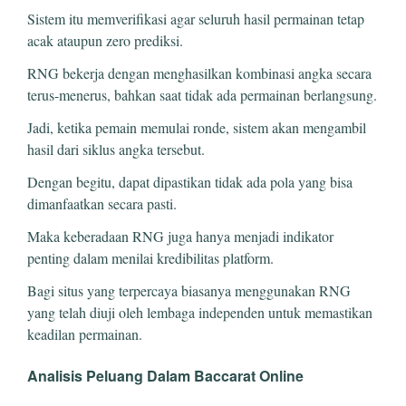
Sistem itu memverifikasi agar seluruh hasil permainan tetap
acak ataupun zero prediksi.
RNG bekerja dengan menghasilkan kombinasi angka secara
terus-menerus, bahkan saat tidak ada permainan berlangsung.
Jadi, ketika pemain memulai ronde, sistem akan mengambil
hasil dari siklus angka tersebut.
Dengan begitu, dapat dipastikan tidak ada pola yang bisa
dimanfaatkan secara pasti.
Maka keberadaan RNG juga hanya menjadi indikator
penting dalam menilai kredibilitas platform.
Bagi situs yang terpercaya biasanya menggunakan RNG
yang telah diuji oleh lembaga independen untuk memastikan
keadilan permainan.
Analisis Peluang Dalam Baccarat Online