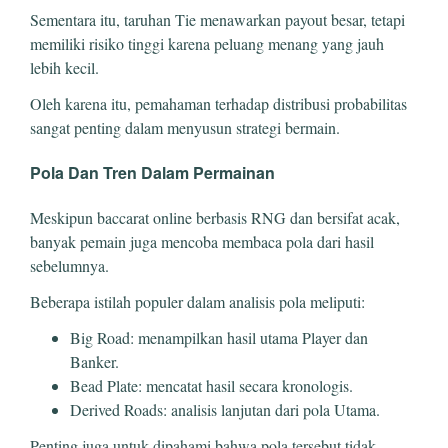
Sementara itu, taruhan Tie menawarkan payout besar, tetapi
memiliki risiko tinggi karena peluang menang yang jauh
lebih kecil.
Oleh karena itu, pemahaman terhadap distribusi probabilitas
sangat penting dalam menyusun strategi bermain.
Pola Dan Tren Dalam Permainan
Meskipun baccarat online berbasis RNG dan bersifat acak,
banyak pemain juga mencoba membaca pola dari hasil
sebelumnya.
Beberapa istilah populer dalam analisis pola meliputi:
Big Road: menampilkan hasil utama Player dan
Banker.
Bead Plate: mencatat hasil secara kronologis.
Derived Roads: analisis lanjutan dari pola Utama.
Penting juga untuk dipahami bahwa pola tersebut tidak