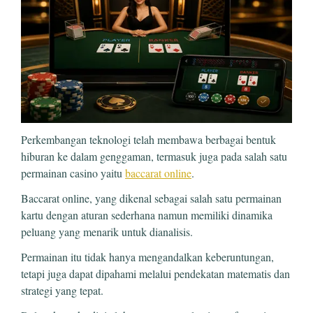
Perkembangan teknologi telah membawa berbagai bentuk
hiburan ke dalam genggaman, termasuk juga pada salah satu
permainan casino yaitu
baccarat online
.
Baccarat online, yang dikenal sebagai salah satu permainan
kartu dengan aturan sederhana namun memiliki dinamika
peluang yang menarik untuk dianalisis.
Permainan itu tidak hanya mengandalkan keberuntungan,
tetapi juga dapat dipahami melalui pendekatan matematis dan
strategi yang tepat.