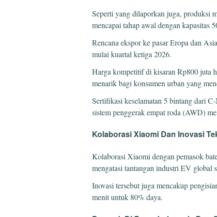
Seperti yang dilaporkan juga, produksi m
mencapai tahap awal dengan kapasitas 50
Rencana ekspor ke pasar Eropa dan Asia
mulai kuartal ketiga 2026.
Harga kompetitif di kisaran Rp800 jut
menarik bagi konsumen urban yang menca
Sertifikasi keselamatan 5 bintang dari 
sistem penggerak empat roda (AWD) men
Kolaborasi Xiaomi Dan Inovasi Te
Kolaborasi Xiaomi dengan pemasok bater
mengatasi tantangan industri EV global s
Inovasi tersebut juga mencakup pengisi
menit untuk 80% daya.