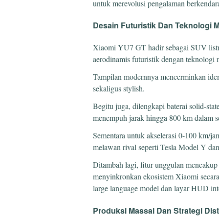
untuk merevolusi pengalaman berkendara 
Desain Futuristik Dan Teknologi 
Xiaomi YU7 GT hadir sebagai SUV list
aerodinamis futuristik dengan teknologi 
Tampilan modernnya mencerminkan ident
sekaligus stylish.
Begitu juga, dilengkapi baterai solid-st
menempuh jarak hingga 800 km dalam se
Sementara untuk akselerasi 0-100 km/ja
melawan rival seperti Tesla Model Y da
Ditambah lagi, fitur unggulan mencaku
menyinkronkan ekosistem Xiaomi secara 
large language model dan layar HUD inte
Produksi Massal Dan Strategi Dist