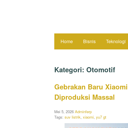
Home
Bisnis
Teknologi
Kategori:
Otomotif
Gebrakan Baru Xiaomi!
Diproduksi Massal
Mei 5, 2026
Adminferp
Tags:
suv listrik
,
xiaomi
,
yu7 gt