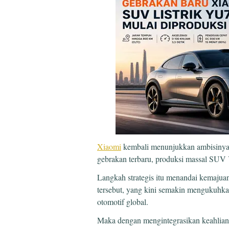
Xiaomi
kembali menunjukkan ambisinya d
gebrakan terbaru, produksi massal SUV
Langkah strategis itu menandai kemajuan
tersebut, yang kini semakin mengukuhkan
otomotif global.
Maka dengan mengintegrasikan keahlian