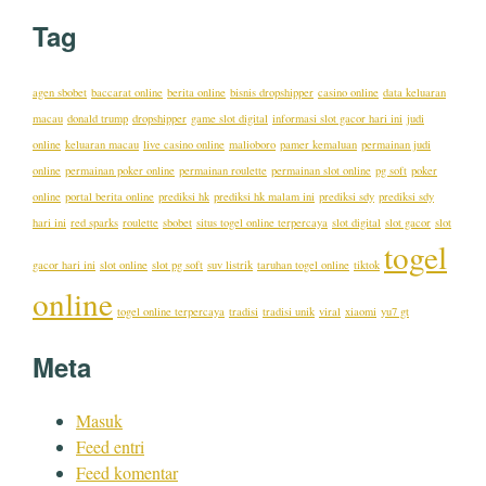
Tag
agen sbobet
baccarat online
berita online
bisnis dropshipper
casino online
data keluaran
macau
donald trump
dropshipper
game slot digital
informasi slot gacor hari ini
judi
online
keluaran macau
live casino online
malioboro
pamer kemaluan
permainan judi
online
permainan poker online
permainan roulette
permainan slot online
pg soft
poker
online
portal berita online
prediksi hk
prediksi hk malam ini
prediksi sdy
prediksi sdy
hari ini
red sparks
roulette
sbobet
situs togel online terpercaya
slot digital
slot gacor
slot
togel
gacor hari ini
slot online
slot pg soft
suv listrik
taruhan togel online
tiktok
online
togel online terpercaya
tradisi
tradisi unik
viral
xiaomi
yu7 gt
Meta
Masuk
Feed entri
Feed komentar