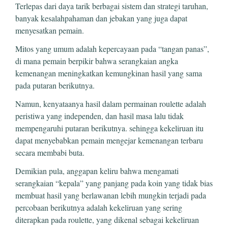
Terlepas dari daya tarik berbagai sistem dan strategi taruhan,
banyak kesalahpahaman dan jebakan yang juga dapat
menyesatkan pemain.
Mitos yang umum adalah kepercayaan pada “tangan panas”,
di mana pemain berpikir bahwa serangkaian angka
kemenangan meningkatkan kemungkinan hasil yang sama
pada putaran berikutnya.
Namun, kenyataanya hasil dalam permainan roulette adalah
peristiwa yang independen, dan hasil masa lalu tidak
mempengaruhi putaran berikutnya. sehingga kekeliruan itu
dapat menyebabkan pemain mengejar kemenangan terbaru
secara membabi buta.
Demikian pula, anggapan keliru bahwa mengamati
serangkaian “kepala” yang panjang pada koin yang tidak bias
membuat hasil yang berlawanan lebih mungkin terjadi pada
percobaan berikutnya adalah kekeliruan yang sering
diterapkan pada roulette, yang dikenal sebagai kekeliruan