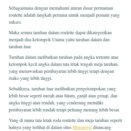
Sebagaimana dengan memahami aturan dasar permainan
roulette adalah langkah pertama untuk menjadi pemain yang
sukses.
Maka semua taruhan dalam roulette dapat dikategorikan
menjadi dua kelompok Utama yaitu taruhan dalam dan
taruhan luar.
Taruhan dalam melibatkan taruhan pada angka tertentu atau
kelompok kecil angka dalam tata letak tengah meja taruhan,
yang menawarkan pembayaran lebih tinggi tetapi dengan
risiko yang lebih tinggi.
Sebaliknya, taruhan luar melibatkan pengelompokan yang
lebih besar seperti merah atau hitam, ganjil atau genap, dan
angka tinggi atau rendah, yang cenderung memiliki
pembayaran lebih rendah tetapi peluang menang lebih besar.
Yang di mana tata letak roda roulette dan meja taruhan seperti
halnya yang terlihat di dalam situs
Morotogel
dirancang