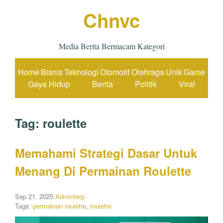
Chnvc
Media Berita Bermacam Kategori
Home
Bisnis
Teknologi
Otomotif
Olahraga
Unik
Game
Gaya Hidup
Berita
Politik
Viral
Tag:
roulette
Memahami Strategi Dasar Untuk
Menang Di Permainan Roulette
Sep 21, 2025
Adminferp
Tags:
permainan roulette
,
roulette