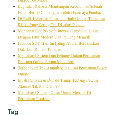
Beginilah Rahasia Membangun Kredibilitas Sebuah
Portal Berita Online Agar Lebih Dipercaya Pembaca
Di Balik Keseruan Permainan Judi Online, Tersimpan
Risiko Yang Sering Tak Disadari Pemain
Mengenal Slot PG Soft: Inovasi Game Slot Digital
Dengan Fitur Modern Dan Peluang Menarik
Prediksi SDY Hari Ini Paling Akurat Berdasarkan
Data Dan Rumus Terbaru
Memahami Sistem Dan Peluang Dalam Permainan
Baccarat Online Secara Mendalam
Terbongkar! Trik Ampuh Menguasai Permainan Poker
Online
Inilah Pernyataan Donald Trump Tentang Potensi
Akuisisi TikTok Oleh AS
Memahami Strategi Dasar Untuk Menang Di
Permainan Roulette
Tag