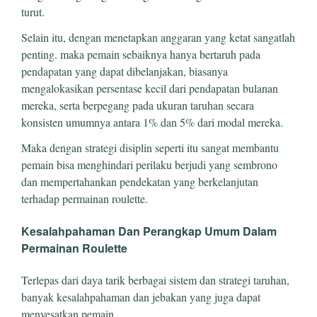
turut.
Selain itu, dengan menetapkan anggaran yang ketat sangatlah
penting. maka pemain sebaiknya hanya bertaruh pada
pendapatan yang dapat dibelanjakan, biasanya
mengalokasikan persentase kecil dari pendapatan bulanan
mereka, serta berpegang pada ukuran taruhan secara
konsisten umumnya antara 1% dan 5% dari modal mereka.
Maka dengan strategi disiplin seperti itu sangat membantu
pemain bisa menghindari perilaku berjudi yang sembrono
dan mempertahankan pendekatan yang berkelanjutan
terhadap permainan roulette.
Kesalahpahaman Dan Perangkap Umum Dalam
Permainan Roulette
Terlepas dari daya tarik berbagai sistem dan strategi taruhan,
banyak kesalahpahaman dan jebakan yang juga dapat
menyesatkan pemain.