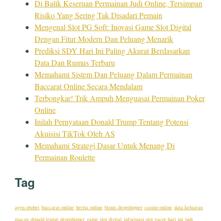
Di Balik Keseruan Permainan Judi Online, Tersimpan
Risiko Yang Sering Tak Disadari Pemain
Mengenal Slot PG Soft: Inovasi Game Slot Digital
Dengan Fitur Modern Dan Peluang Menarik
Prediksi SDY Hari Ini Paling Akurat Berdasarkan
Data Dan Rumus Terbaru
Memahami Sistem Dan Peluang Dalam Permainan
Baccarat Online Secara Mendalam
Terbongkar! Trik Ampuh Menguasai Permainan Poker
Online
Inilah Pernyataan Donald Trump Tentang Potensi
Akuisisi TikTok Oleh AS
Memahami Strategi Dasar Untuk Menang Di
Permainan Roulette
Tag
agen sbobet
baccarat online
berita online
bisnis dropshipper
casino online
data keluaran
macau
donald trump
dropshipper
game slot digital
informasi slot gacor hari ini
judi