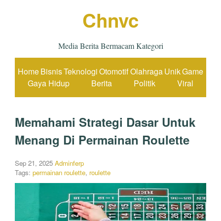
Chnvc
Media Berita Bermacam Kategori
Home
Bisnis
Teknologi
Otomotif
Olahraga
Unik
Game
Gaya Hidup
Berita
Politik
Viral
Memahami Strategi Dasar Untuk
Menang Di Permainan Roulette
Sep 21, 2025
Adminferp
Tags:
permainan roulette
,
roulette