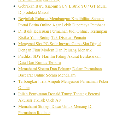
Gebrakan Baru Xiaomi! SUV Listrik YU7 GT Mulai
Diproduksi Massal
Beginilah Rahasia Membangun Kredibilitas Sebuah
Portal Berita Online Agar Lebih Dipercaya Pembaca
Di Balik Keseruan Permainan Judi Online, Tersimpan
Risiko Yang Sering Tak Disadari Pemain
Mengenal Slot PG Soft: Inovasi Game Slot Digital
Dengan Fitur Modern Dan Peluang Menarik
Prediksi SDY Hari Ini Paling Akurat Berdasarkan
Data Dan Rumus Terbaru
Memahami Sistem Dan Peluang Dalam Permainan
Baccarat Online Secara Mendalam
Terbongkar! Trik Ampuh Menguasai Permainan Poker
Online
Inilah Pernyataan Donald Trump Tentang Potensi
Akuisisi TikTok Oleh AS
Memahami Strategi Dasar Untuk Menang Di
Permainan Roulette