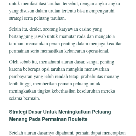
untuk memfasilitasi taruhan tersebut, dengan angka-angka
yang disusun dalam urutan tertentu bisa mempengaruhi
strategi serta peluang taruhan.
Selain itu, dealer, seorang karyawan casino yang
bertanggung jawab untuk memutar roda dan mengelola
taruhan, memainkan peran penting dalam menjaga keadilan
permainan serta memastikan kelancaran operasional.
Oleh sebab itu, memahami aturan dasar, sangat penting
karena beberapa opsi taruhan mungkin menawarkan
pembayaran yang lebih rendah tetapi probabilitas menang
lebih tinggi, memberikan pemain peluang untuk
meningkatkan tingkat keberhasilan keseluruhan mereka
selama bermain.
Strategi Dasar Untuk Meningkatkan Peluang
Menang Pada Permainan Roulette
Setelah aturan dasarnya dipahami, pemain dapat menerapkan