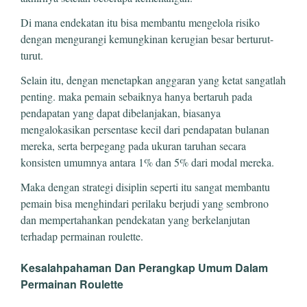
Di mana endekatan itu bisa membantu mengelola risiko
dengan mengurangi kemungkinan kerugian besar berturut-
turut.
Selain itu, dengan menetapkan anggaran yang ketat sangatlah
penting. maka pemain sebaiknya hanya bertaruh pada
pendapatan yang dapat dibelanjakan, biasanya
mengalokasikan persentase kecil dari pendapatan bulanan
mereka, serta berpegang pada ukuran taruhan secara
konsisten umumnya antara 1% dan 5% dari modal mereka.
Maka dengan strategi disiplin seperti itu sangat membantu
pemain bisa menghindari perilaku berjudi yang sembrono
dan mempertahankan pendekatan yang berkelanjutan
terhadap permainan roulette.
Kesalahpahaman Dan Perangkap Umum Dalam
Permainan Roulette