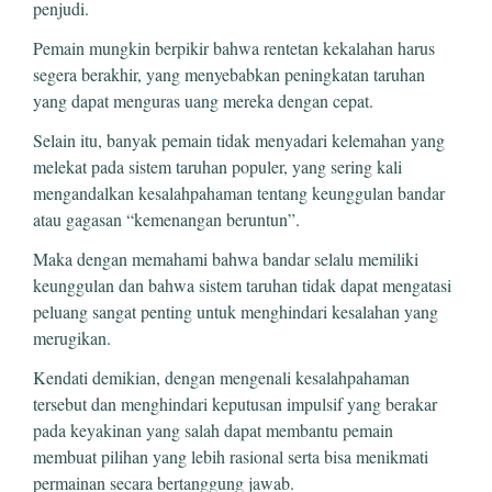
penjudi.
Pemain mungkin berpikir bahwa rentetan kekalahan harus
segera berakhir, yang menyebabkan peningkatan taruhan
yang dapat menguras uang mereka dengan cepat.
Selain itu, banyak pemain tidak menyadari kelemahan yang
melekat pada sistem taruhan populer, yang sering kali
mengandalkan kesalahpahaman tentang keunggulan bandar
atau gagasan “kemenangan beruntun”.
Maka dengan memahami bahwa bandar selalu memiliki
keunggulan dan bahwa sistem taruhan tidak dapat mengatasi
peluang sangat penting untuk menghindari kesalahan yang
merugikan.
Kendati demikian, dengan mengenali kesalahpahaman
tersebut dan menghindari keputusan impulsif yang berakar
pada keyakinan yang salah dapat membantu pemain
membuat pilihan yang lebih rasional serta bisa menikmati
permainan secara bertanggung jawab.