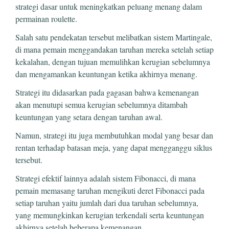
strategi dasar untuk meningkatkan peluang menang dalam
permainan roulette.
Salah satu pendekatan tersebut melibatkan sistem Martingale,
di mana pemain menggandakan taruhan mereka setelah setiap
kekalahan, dengan tujuan memulihkan kerugian sebelumnya
dan mengamankan keuntungan ketika akhirnya menang.
Strategi itu didasarkan pada gagasan bahwa kemenangan
akan menutupi semua kerugian sebelumnya ditambah
keuntungan yang setara dengan taruhan awal.
Namun, strategi itu juga membutuhkan modal yang besar dan
rentan terhadap batasan meja, yang dapat mengganggu siklus
tersebut.
Strategi efektif lainnya adalah sistem Fibonacci, di mana
pemain memasang taruhan mengikuti deret Fibonacci pada
setiap taruhan yaitu jumlah dari dua taruhan sebelumnya,
yang memungkinkan kerugian terkendali serta keuntungan
akhirnya setelah beberapa kemenangan.