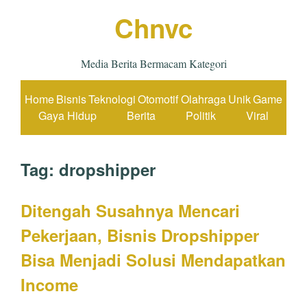
Chnvc
Media Berita Bermacam Kategori
Home
Bisnis
Teknologi
Otomotif
Olahraga
Unik
Game
Gaya Hidup
Berita
Politik
Viral
Tag:
dropshipper
Ditengah Susahnya Mencari
Pekerjaan, Bisnis Dropshipper
Bisa Menjadi Solusi Mendapatkan
Income